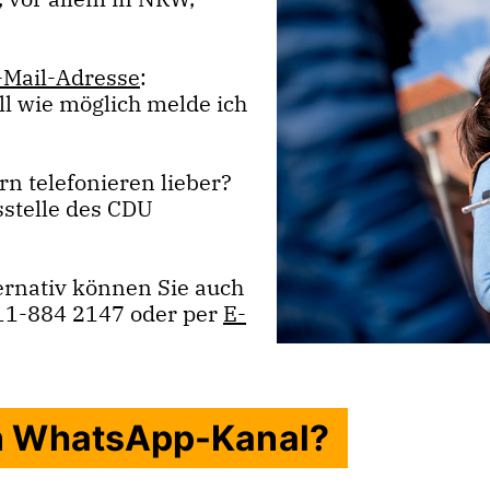
-Mail-Adresse
:
ll wie möglich melde ich
rn telefonieren lieber?
sstelle des CDU
ernativ können Sie auch
1-884 2147 oder per
E-
n WhatsApp-Kanal?