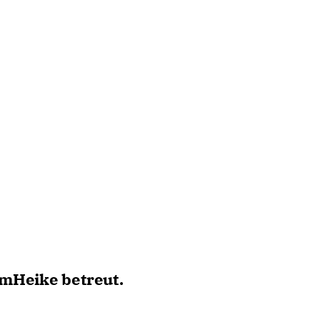
amHeike betreut.