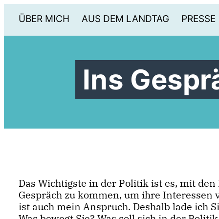
ÜBER MICH
AUS DEM LANDTAG
PRESSE
Ins Gesp
Das Wichtigste in der Politik ist es, mit den
Gespräch zu kommen, um ihre Interessen v
ist auch mein Anspruch. Deshalb lade ich Si
Was bewegt Sie? Was soll sich in der Politi