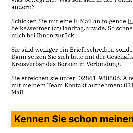
ändern?
Schicken Sie mir eine E-Mail an folgende
E
heike.wermer (at) landtag.nrw.de. So schne
mich bei Ihnen zurück.
Sie sind weniger ein Briefeschreiber, sonde
Dann setzen Sie sich bitte mit der Geschäft
Kreisverbandes Borken in Verbindung.
Sie erreichen sie unter: 02861-980806. Alt
mit meinem Team Kontakt aufnehmen: 021
Mail
.
Kennen Sie schon meine