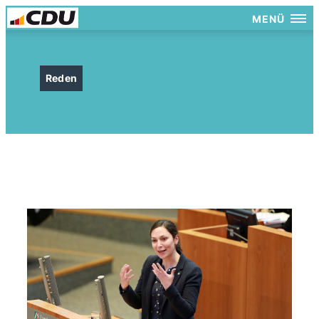
MENÜ
Reden