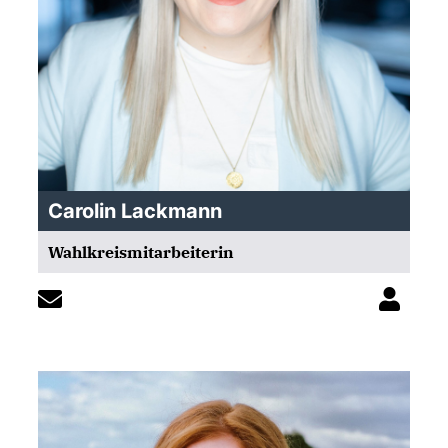
Carolin Lackmann
Wahlkreismitarbeiterin