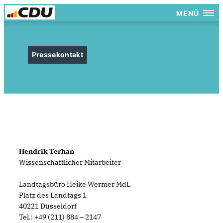
MENÜ
Pressekontakt
Hendrik Terhan
Wissenschaftlicher Mitarbeiter
Landtagsbüro Heike Wermer MdL
Platz des Landtags 1
40221 Düsseldorf
Tel.: +49 (211) 884 – 2147