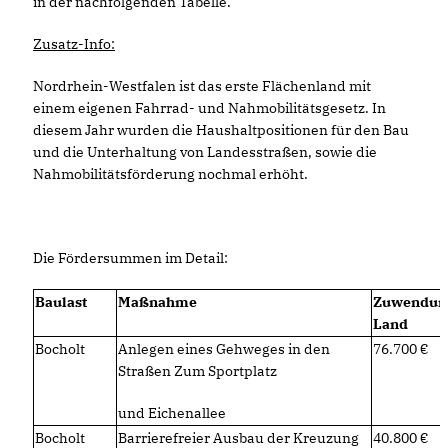
in der nachfolgenden Tabelle.
Zusatz-Info:
Nordrhein-Westfalen ist das erste Flächenland mit
einem eigenen Fahrrad- und Nahmobilitätsgesetz. In
diesem Jahr wurden die Haushaltpositionen für den Bau
und die Unterhaltung von Landesstraßen, sowie die
Nahmobilitätsförderung nochmal erhöht.
Die Fördersummen im Detail:
Baulast
Maßnahme
Zuwendun
Land
Bocholt
Anlegen eines Gehweges in den
76.700
Straßen Zum Sportplatz
und Eichenallee
Bocholt
Barrierefreier Ausbau der Kreuzung
40.800