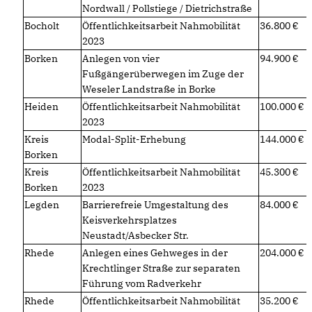
Nordwall / Pollstiege / Dietrichstraße
Bocholt
Öffentlichkeitsarbeit Nahmobilität
36.800
2023
Borken
Anlegen von vier
94.900
Fußgängerüberwegen im Zuge der
Weseler Landstraße in Borke
Heiden
Öffentlichkeitsarbeit Nahmobilität
100.000
2023
Kreis
Modal-Split-Erhebung
144.000
Borken
Kreis
Öffentlichkeitsarbeit Nahmobilität
45.300
Borken
2023
Legden
Barrierefreie Umgestaltung des
84.000
Keisverkehrsplatzes
Neustadt/Asbecker Str.
Rhede
Anlegen eines Gehweges in der
204.000
Krechtlinger Straße zur separaten
Führung vom Radverkehr
Rhede
Öffentlichkeitsarbeit Nahmobilität
35.200