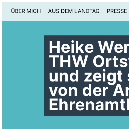
ÜBER MICH
AUS DEM LANDTAG
PRESSE
Heike We
THW Orts
und zeigt
von der Ar
Ehrenamtl