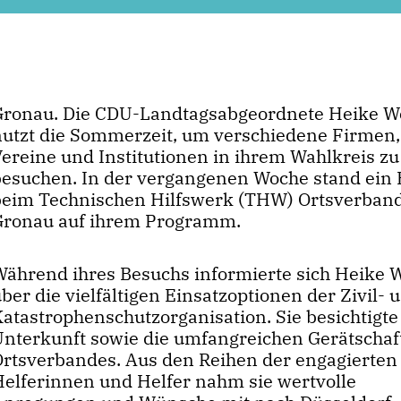
Gronau. Die CDU-Landtagsabgeordnete Heike 
nutzt die Sommerzeit, um verschiedene Firmen,
Vereine und Institutionen in ihrem Wahlkreis zu
besuchen. In der vergangenen Woche stand ein
beim Technischen Hilfswerk (THW) Ortsverban
Gronau auf ihrem Programm.
Während ihres Besuchs informierte sich Heike
ber die vielfältigen Einsatzoptionen der Zivil- 
atastrophenschutzorganisation. Sie besichtigte
Unterkunft sowie die umfangreichen Gerätschaf
Ortsverbandes. Aus den Reihen der engagierten
Helferinnen und Helfer nahm sie wertvolle