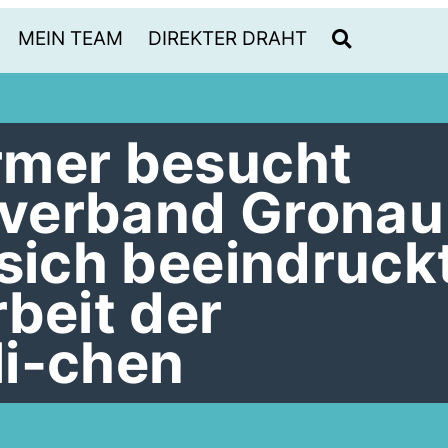
MEIN TEAM
DIREKTER DRAHT
rmer besucht
verband Gronau
 sich beeindruck
beit der
i-chen