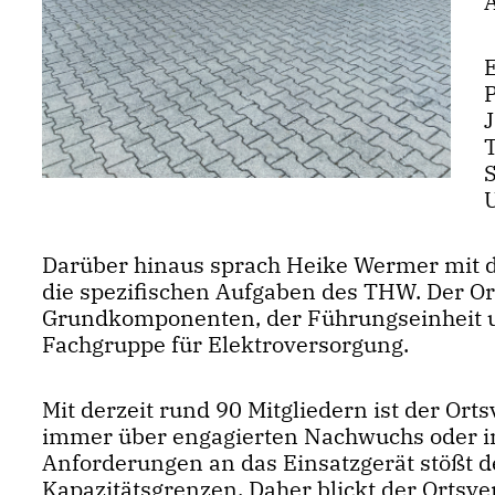
Darüber hinaus sprach Heike Wermer mit d
die spezifischen Aufgaben des THW. Der O
Grundkomponenten, der Führungseinheit un
Fachgruppe für Elektroversorgung.
Mit derzeit rund 90 Mitgliedern ist der Orts
immer über engagierten Nachwuchs oder in
Anforderungen an das Einsatzgerät stößt de
Kapazitätsgrenzen. Daher blickt der Ortsve